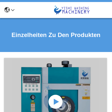
Einzelheiten Zu Den Produkten