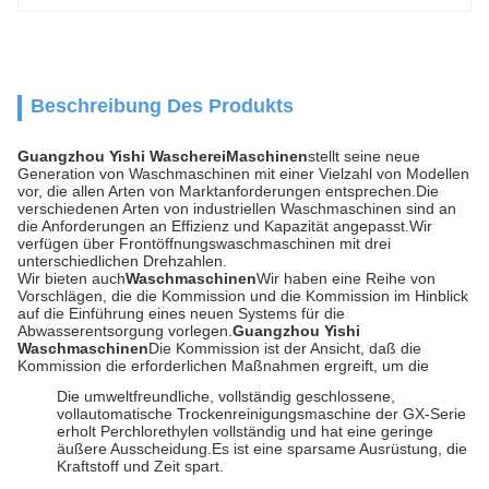
Beschreibung Des Produkts
Guangzhou Yishi Wascherei
Maschinen
stellt seine neue
Generation von Waschmaschinen mit einer Vielzahl von Modellen
vor, die allen Arten von Marktanforderungen entsprechen.Die
verschiedenen Arten von industriellen Waschmaschinen sind an
die Anforderungen an Effizienz und Kapazität angepasst.Wir
verfügen über Frontöffnungswaschmaschinen mit drei
unterschiedlichen Drehzahlen.
Wir bieten auch
Waschmaschinen
Wir haben eine Reihe von
Vorschlägen, die die Kommission und die Kommission im Hinblick
auf die Einführung eines neuen Systems für die
Abwasserentsorgung vorlegen.
Guangzhou Yishi
Waschmaschinen
Die Kommission ist der Ansicht, daß die
Kommission die erforderlichen Maßnahmen ergreift, um die
Die umweltfreundliche, vollständig geschlossene,
vollautomatische Trockenreinigungsmaschine der GX-Serie
erholt Perchlorethylen vollständig und hat eine geringe
äußere Ausscheidung.Es ist eine sparsame Ausrüstung, die
Kraftstoff und Zeit spart.