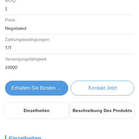
MOQ:
1
Preis:
Negotiated
Zahlungsbedingungen:
T/T
Versorgungsfähigkeit:
10000
Erhalten Sie Besten Preis
Kontakt Jetzt
Einzelheiten
Beschreibung Des Produkts
Einzelheiten