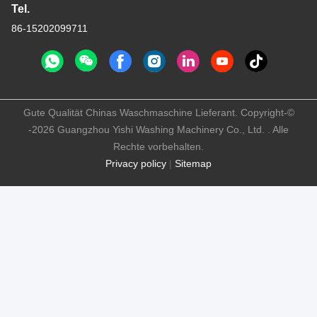
Tel.
86-15202099711
Gute Qualität Chinas Waschmaschine Lieferant. Copyright-©
-2026 Guangzhou Yishi Washing Machinery Co., Ltd. . Alle
Rechte vorbehalten.
Privacy policy
|
Sitemap