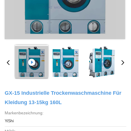
GX-15 Industrielle Trockenwaschmaschine Für
Kleidung 13-15kg 160L
Markenbezeichnung:
YiShi